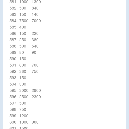
581
1000
1300
582
500
840
583
150
140
584
7500
7000
585
400
586
150
220
587
250
380
588
500
540
589
80
90
590
150
591
800
700
592
360
750
593
150
594
300
595
3000
2900
596
2500
2300
597
500
598
750
599
1200
600
1000
900
601
1500