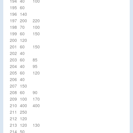
194
40
100
195
60
196
140
197
200
220
198
70
100
199
60
150
200
120
201
60
150
202
40
203
60
85
204
40
95
205
60
120
206
40
207
150
208
60
90
209
100
170
210
400
400
211
250
212
120
213
120
130
214
50