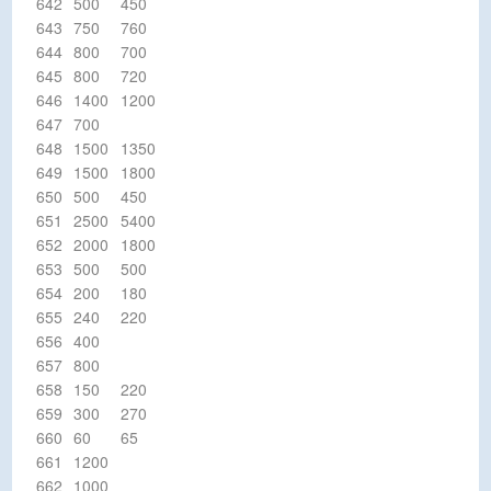
642
500
450
643
750
760
644
800
700
645
800
720
646
1400
1200
647
700
648
1500
1350
649
1500
1800
650
500
450
651
2500
5400
652
2000
1800
653
500
500
654
200
180
655
240
220
656
400
657
800
658
150
220
659
300
270
660
60
65
661
1200
662
1000