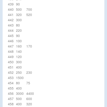
439
90
440
500
700
441
320
520
442
300
443
80
444
220
445
90
446
100
447
160
170
448
140
449
120
450
300
451
400
452
250
230
453
1500
454
80
75
455
400
456
3000
4400
457
500
600
458
400
320