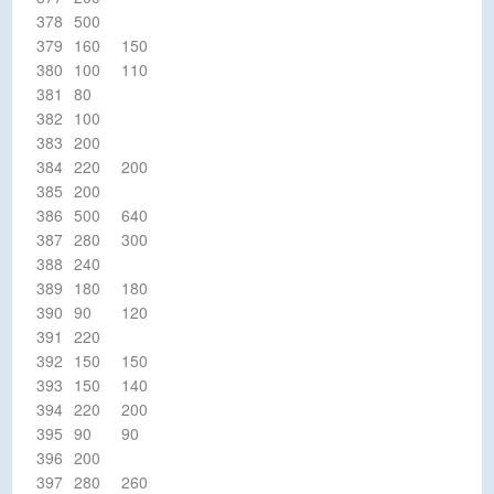
378
500
379
160
150
380
100
110
381
80
382
100
383
200
384
220
200
385
200
386
500
640
387
280
300
388
240
389
180
180
390
90
120
391
220
392
150
150
393
150
140
394
220
200
395
90
90
396
200
397
280
260