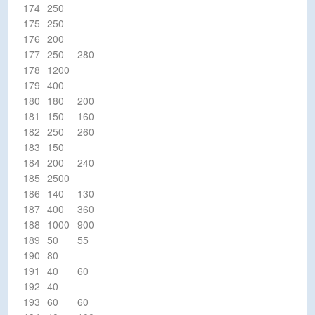
174
250
175
250
176
200
177
250
280
178
1200
179
400
180
180
200
181
150
160
182
250
260
183
150
184
200
240
185
2500
186
140
130
187
400
360
188
1000
900
189
50
55
190
80
191
40
60
192
40
193
60
60