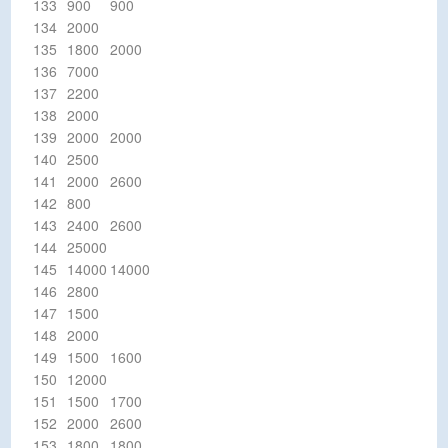
133
900
900
134
2000
135
1800
2000
136
7000
137
2200
138
2000
139
2000
2000
140
2500
141
2000
2600
142
800
143
2400
2600
144
25000
145
14000
14000
146
2800
147
1500
148
2000
149
1500
1600
150
12000
151
1500
1700
152
2000
2600
153
1800
1800