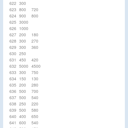
622
300
623
800
720
624
900
800
625
3000
626
1000
627
200
180
628
300
270
629
300
360
630
250
631
450
420
632
5000
4500
633
300
750
634
150
130
635
200
280
636
500
700
637
500
540
638
250
220
639
500
580
640
400
650
641
600
540